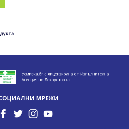
дукта
Усмивка.бг е лицензирана от Изпълнителна
Агенция по Лекарствата.
СОЦИАЛНИ МРЕЖИ