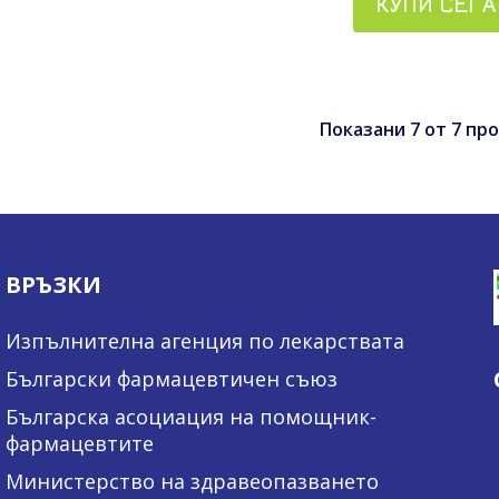
КУПИ СЕГА
Показани
7
от
7
про
ВРЪЗКИ
Изпълнителна агенция по лекарствата
Български фармацевтичен съюз
Българска асоциация на помощник-
фармацевтите
Министерство на здравеопазването