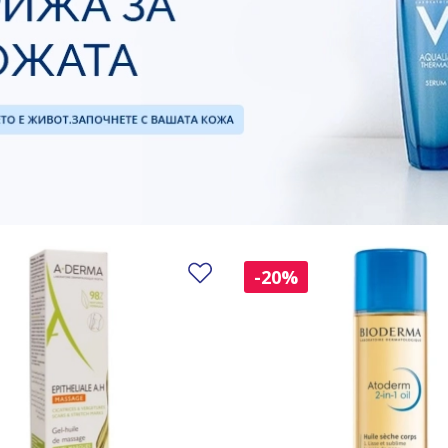
Добави в любими
-20%