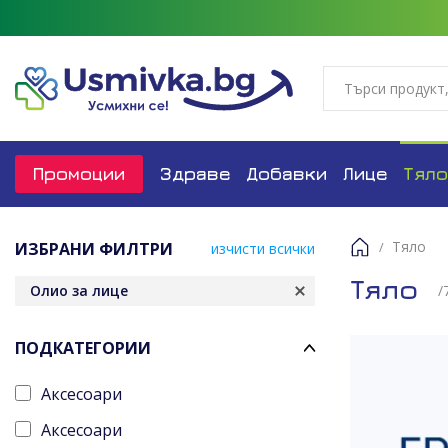
Промоции
Здраве
Добавки
Лице
Тяло
Тяло
ИЗБРАНИ ФИЛТРИ
изчисти всички
Начало
Тяло
Олио за лице
/
ПОДКАТЕГОРИИ
Аксесоари
Аксесоари