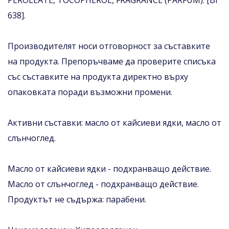
PEROLEATE, TOCOPHEROL, FRAGRANCE (PARFUM). [BI
638].
Производителят носи отговорност за съставките
на продукта. Препоръчваме да проверите списъка
със съставките на продукта директно върху
опаковката поради възможни промени.
Активни съставки: масло от кайсиеви ядки, масло от
слънчоглед.
Масло от кайсиеви ядки - подхранващо действие.
Масло от слънчоглед - подхранващо действие.
Продуктът не съдържа: парабени.