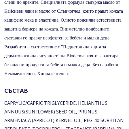
следи по дрехите. Специалната формула съдържа масло от
Кайсиеви ядки и масло от Слънчоглед, които правят кожата
кадифено мека и еластична. Олиото подсилва естествената
защитна бариера на кожата. Внимателно подбраните
съставки го правят перфектен за бебета и малки деца.
Разработен в съответствие с "Педиатрична харта за
дерматологична сигурност" на Bioderma, която гарантира
безопасни продукти за бебета и малки деца. Без парабени.
Некомедогенен. Хипоалергенен.
СЪСТАВ
CAPRYLIC/CAPRIC TRIGLYCERIDE, HELIANTHUS
ANNUUS(SUNFLOWER) SEED OIL, PRUNUS
ARMENIACA (APRICOT) KERNEL OIL, PEG-40 SORBITAN