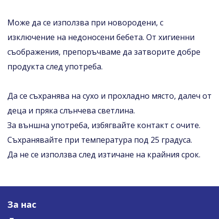
Може да се използва при новородени, с
изключение на недоносени бебета. От хигиенни
съображения, препоръчваме да затворите добре
продукта след употреба.
Да се съхранява на сухо и прохладно място, далеч от
деца и пряка слънчева светлина.
За външна употреба, избягвайте контакт с очите.
Съхранявайте при температура под 25 градуса.
Да не се използва след изтичане на крайния срок.
За нас