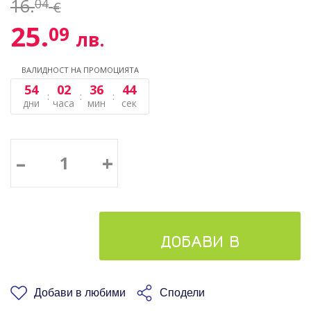
16.
04
€
25.
09
лв.
ВАЛИДНОСТ НА ПРОМОЦИЯТА
54
02
36
43
дни
часа
мин
сек
–
+
ДОБАВИ В
КОШНИЦАТА
Добави в любими
Сподели