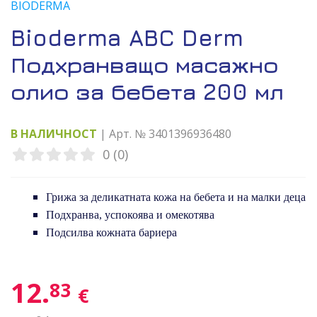
BIODERMA
Bioderma ABC Derm
Подхранващо масажно
олио за бебета 200 мл
В НАЛИЧНОСТ
| Арт. № 3401396936480
0 (0)
Грижа за деликатната кожа на бебета и на малки деца
Подхранва, успокоява и омекотява
Подсилва кожната бариера
12.
83
€