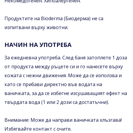
Некомедогенен. Хипоалергенен.
Продуктите на Bioderma (Биодерма) не са
изпитвани върху животни.
НАЧИН НА УПОТРЕБА
За ежедневна употреба. След баня затоплете 1 доза
от продукта между ръцете си и го нанесете върху
кожата с нежни движения. Може да се използва и
като се прибави директно във водата на
ваничката, за да се избегне изсушаващият ефект на
твърдата вода (1 или 2 дози са достатъчни).
Внимание: Може да направи ваничката хлъзгава!
Избягвайте контакт с очите.