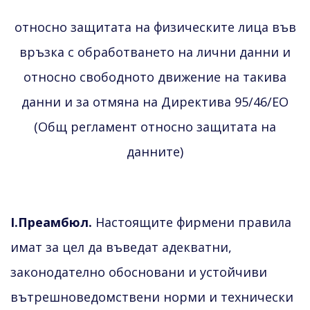
относно защитата на физическите лица във
връзка с обработването на лични данни и
относно свободното движение на такива
данни и за отмяна на Директива 95/46/EО
(Общ регламент относно защитата на
данните)
I.Преамбюл.
Настоящите фирмени правила
имат за цел да въведат адекватни,
законодателно обосновани и устойчиви
вътрешноведомствени норми и технически