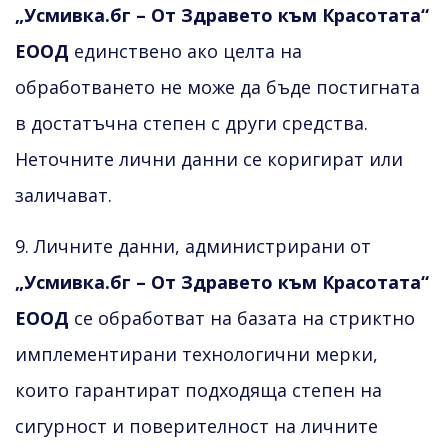
„Усмивка.бг – От Здравето към Красотата“
ЕООД
единствено ако целта на
обработването не може да бъде постигната
в достатъчна степен с други средства.
Неточните лични данни се коригират или
заличават.
9. Личните данни, администрирани от
„Усмивка.бг – От Здравето към Красотата“
ЕООД
се обработват на базата на стриктно
имплементирани технологични мерки,
които гарантират подходяща степен на
сигурност и поверителност на личните