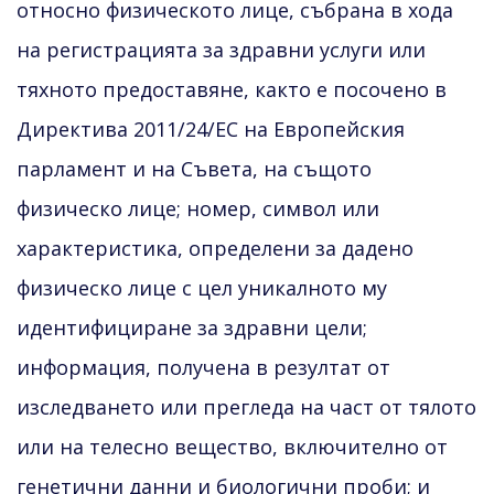
относно физическото лице, събрана в хода
на регистрацията за здравни услуги или
тяхното предоставяне, както е посочено в
Директива 2011/24/EС на Европейския
парламент и на Съвета, на същото
физическо лице; номер, символ или
характеристика, определени за дадено
физическо лице с цел уникалното му
идентифициране за здравни цели;
информация, получена в резултат от
изследването или прегледа на част от тялото
или на телесно вещество, включително от
генетични данни и биологични проби; и