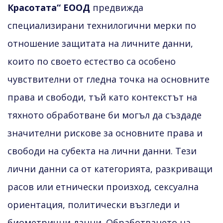
Красотата“ ЕООД
предвижда
специализирани технилогични мерки по
отношение защитата на личните данни,
които по своето естество са особено
чувствителни от гледна точка на основните
права и свободи, тъй като контекстът на
тяхното обработване би могъл да създаде
значителни рискове за основните права и
свободи на субекта на лични данни. Тези
лични данни са от категорията, разкриващи
расов или етнически произход, сексуална
ориентация, политически възгледи и
биометрични данни. Обработването на