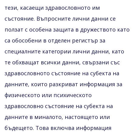
тези, касаещи здравословното им
състояние. Въпросните лични данни се
ползат с особена защита в дружеството като
са обособени в отделен регистър за
специалните категории лични данни, като
те обхващат всички данни, свързани със
здравословното състояние на субекта на
данните, които разкриват информация за
физическото или психическото
здравословно състояние на субекта на
данните в миналото, настоящето или
бъдещето. Това включва информация