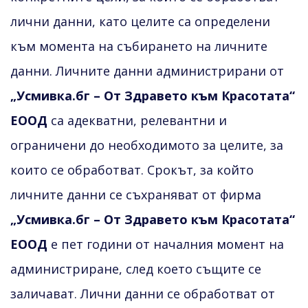
лични данни, като целите са определени
към момента на събирането на личните
данни. Личните данни администрирани от
„Усмивка.бг – От Здравето към Красотата“
ЕООД
са адекватни, релевантни и
ограничени до необходимото за целите, за
които се обработват. Срокът, за който
личните данни се съхраняват от фирма
„Усмивка.бг – От Здравето към Красотата“
ЕООД
е пет години от началния момент на
администриране, след което същите се
заличават. Лични данни се обработват от