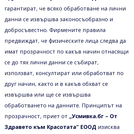
гарантират, че всяко обработване на лични
данни се извършва законосъобразно и
добросъвестно. Фирмените правила
предвиждат, че физическите лица следва да
имат прозрачност по какъв начин отнасящи
се до тях лични данни се събират,
използват, консултират или обработват по
друг начин, както и в какъв обхват се
извършва или ще се извършва
обработването на данните. Принципът на
прозрачност, приет от
„Усмивка.бг – От
Здравето към Красотата“ ЕООД
изисква