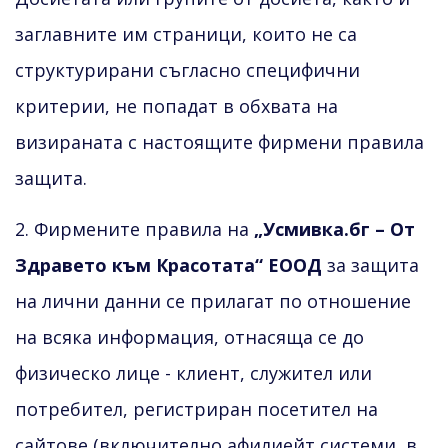
заглавните им страници, които не са
структурирани съгласно специфични
критерии, не попадат в обхвата на
визираната с настоящите фирмени правила
защита.
2. Фирмените правила на
„Усмивка.бг – От
Здравето към Красотата“ ЕООД
за защита
на лични данни се прилагат по отношение
на всяка информация, отнасяща се до
физическо лице - клиент, служител или
потребител, регистриран посетител на
сайтове (включително афилиейт системи, в