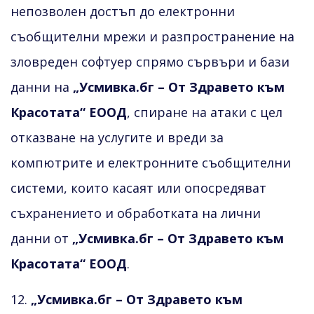
непозволен достъп до електронни
съобщителни мрежи и разпространение на
зловреден софтуер спрямо сървъри и бази
данни на
„Усмивка.бг – От Здравето към
Красотата“ ЕООД
, спиране на атаки с цел
отказване на услугите и вреди за
компютрите и електронните съобщителни
системи, които касаят или опосредяват
съхранението и обработката на лични
данни от
„Усмивка.бг – От Здравето към
Красотата“ ЕООД
.
12.
„Усмивка.бг – От Здравето към