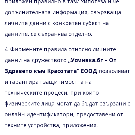
приложен правилно в тази хипотеза и че
допълнителната информация, свързваща
личните данни с конкретен субект на
данните, се съхранява отделно.
4. Фирмените правила относно личните
данни на дружеството
„Усмивка.бг – От
Здравето към Красотата“ ЕООД
позволяват
и гарантират защитимостта на
техническите процеси, при които
физическите лица могат да бъдат свързани с
онлайн идентификатори, предоставени от
техните устройства, приложения,