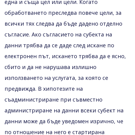
една и съща цел или цели. Когато
обработването преследва повече цели, за
всички тях следва да бъде дадено отделно
съгласие. Ако съгласието на субекта на
данни трябва да се даде след искане по
електронен път, искането трябва да е ясно,
сбито и да не нарушава излишно
използването на услугата, за която се
предвижда. В хипотезите на
съадминистриране при съвместно
администриране на данни всеки субект на
данни може да бъде уведомен изрично, че
по отношение на него е стартирана