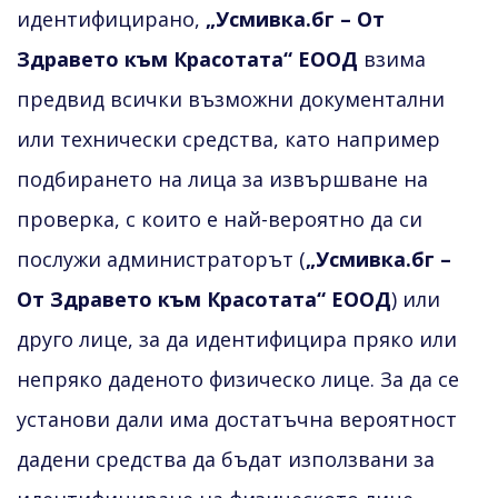
идентифицирано,
„Усмивка.бг – От
Здравето към Красотата“ ЕООД
взима
предвид всички възможни документални
или технически средства, като например
подбирането на лица за извършване на
проверка, с които е най-вероятно да си
послужи администраторът (
„Усмивка.бг –
От Здравето към Красотата“ ЕООД
) или
друго лице, за да идентифицира пряко или
непряко даденото физическо лице. За да се
установи дали има достатъчна вероятност
дадени средства да бъдат използвани за