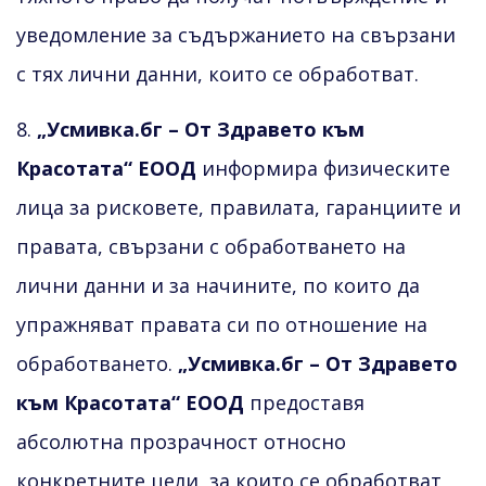
уведомление за съдържанието на свързани
с тях лични данни, които се обработват.
8.
„Усмивка.бг – От Здравето към
Красотата“ ЕООД
информира физическите
лица за рисковете, правилата, гаранциите и
правата, свързани с обработването на
лични данни и за начините, по които да
упражняват правата си по отношение на
обработването.
„Усмивка.бг – От Здравето
към Красотата“ ЕООД
предоставя
абсолютна прозрачност относно
конкретните цели, за които се обработват