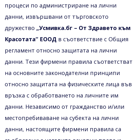
процеси по администриране на лични
данни, извършвани от търговското
дружество
„Усмивка.бг – От Здравето към
Красотата“ ЕООД
в съответствие с Общия
регламент относно защитата на лични
данни. Тези фирмени правила съответстват
на основните законодателни принципи
относно защитата на физическите лица във
връзка с обработването на личните им
данни. Независимо от гражданство и/или
местопребиваване на субекта на лични
данни, настоящите фирмени правила са