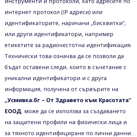
инструменти и протоколи, като адресите по
интернет протокол (IP адреси) или
идентификаторите, наричани „бисквитки“,
или други идентификатори, например
етикетите за радиочестотна идентификация.
Технически това означва да се позволи да
бъдат оставени следи, които в съчетание с
уникални идентификатори и с друга
информация, получена от сървърите на
„Усмивка.бг – От Здравето към Красотата“
ЕООД
, може да се използва за създаването
на защитени профили на физически лица и
за тяхното идентифициране по лични данни.