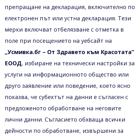
препращане на декларация, включително по
електронен път или устна декларация. Тези
мерки включват отбелязване с отметка в
поле при посещението на уебсайт на
„Усмивка.бг – От Здравето към Красотата“
ЕООД
, избиране на технически настройки за
услуги на информационното общество или
друго заявление или поведение, което ясно
показва, че субектът на данни е съгласен с
предложеното обработване на неговите
лични данни. Съгласието обхваща всички
дейности по обработване, извършени за