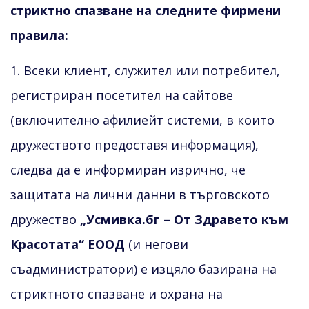
стриктно спазване на следните фирмени
правила:
1. Всеки клиент, служител или потребител,
регистриран посетител на сайтове
(включително афилиейт системи, в които
дружеството предоставя информация),
следва да е информиран изрично, че
защитата на лични данни в търговското
дружество
„Усмивка.бг – От Здравето към
Красотата“ ЕООД
(и негови
съадминистратори) е изцяло базирана на
стриктното спазване и охрана на