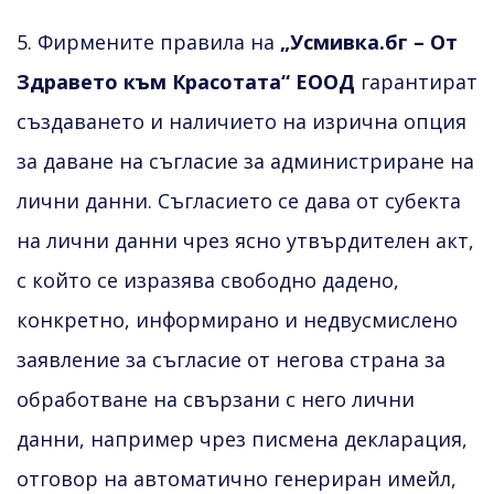
5. Фирмените правила на
„Усмивка.бг – От
Здравето към Красотата“ ЕООД
гарантират
създаването и наличието на изрична опция
за даване на съгласие за администриране на
лични данни. Съгласието се дава от субекта
на лични данни чрез ясно утвърдителен акт,
с който се изразява свободно дадено,
конкретно, информирано и недвусмислено
заявление за съгласие от негова страна за
обработване на свързани с него лични
данни, например чрез писмена декларация,
отговор на автоматично генериран имейл,