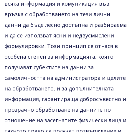
всяка информация и комуникация във
връзка с обработването на тези лични
данни да бъде лесно достъпна и разбираема
и да се използват ясни и недвусмислени
формулировки. Този принцип се отнася в
особена степен за информацията, която
получават субектите на данни за
самоличността на администратора и целите
на обработването, и за допълнителната
информация, гарантираща добросъвестно и
прозрачно обработване на данните по
отношение на засегнатите физически лица и
тяхното право да получат потвърждение и