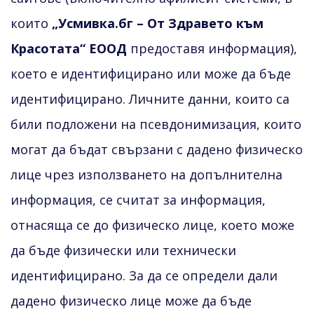
които
„Усмивка.бг – От Здравето към
Красотата“ ЕООД
предоставя информация),
което е идентифицирано или може да бъде
идентифицирано. Личните данни, които са
били подложени на псевдонимизация, които
могат да бъдат свързани с дадено физическо
лице чрез използването на допълнителна
информация, се считат за информация,
отнасяща се до физическо лице, което може
да бъде физически или технически
идентифицирано. За да се определи дали
дадено физическо лице може да бъде