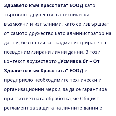
Здравето към Красотата“ ЕООД
като
търговско дружество са технически
възможни и изпълними, като се извършват
от самото дружество като администратор на
данни, без опция за съадминистриране на
псевдонимизирани лични данни. В този
контекст дружеството
„Усмивка.бг – От
Здравето към Красотата“ ЕООД
е
предприело необходимите технически и
организационни мерки, за да се гарантира
при съответната обработка, че Общият
регламент за защита на личните данни е