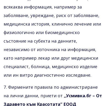
всякаква информация, например за
заболяване, увреждане, риск от заболяване,
медицинска история, клинично лечение или
физиологично или биомедицинско
състояние на субекта на данните,
независимо от източника на информация,
като например лекар или друг медицински
специалист, болница, медицинско изделие
или ин витро диагностично изследване.
7. Фирмените правила по администриране
на лични данни, приети от
„Усмивка.бг – От
Здравето към Красотата“ ЕООД