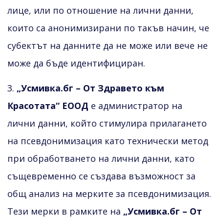
лице, или по отношение на лични данни,
които са анонимизирани по такъв начин, че
субектът на данните да не може или вече не
може да бъде идентифициран.
3.
„Усмивка.бг – От Здравето към
Красотата“ ЕООД
е администратор на
лични данни, който стимулира прилагането
на псевдонимизация като технически метод
при обработването на лични данни, като
същевременно се създава възможност за
общ анализ на мерките за псевдонимизация.
Тези мерки в рамките на
„Усмивка.бг – От