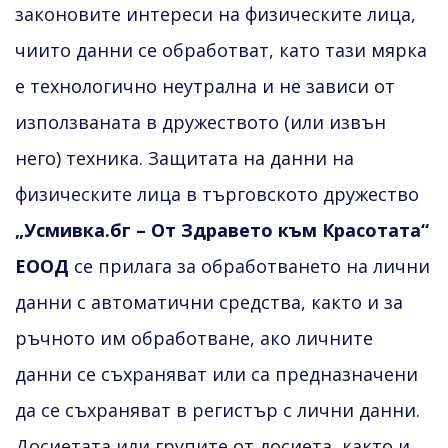
законовите интереси на физическите лица,
чиито данни се обработват, като тази мярка
е технологично неутрална и не зависи от
използваната в дружеството (или извън
него) техника. Защитата на данни на
физическите лица в търговското дружество
„Усмивка.бг – От Здравето към Красотата“
ЕООД
се прилага за обработването на лични
данни с автоматични средства, както и за
ръчното им обработване, ако личните
данни се съхраняват или са предназначени
да се съхраняват в регистър с лични данни.
Досиетата или групите от досиета, както и