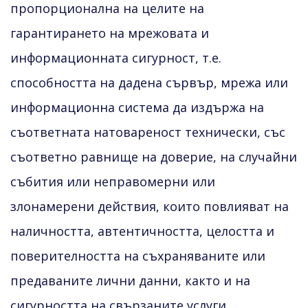
пропорционална на целите на
гарантирането на мрежовата и
информационната сигурност, т.е.
способността на дадена сървър, мрежа или
информационна система да издържа на
съответната натовареност технически, със
съответно равнище на доверие, на случайни
събития или неправомерни или
злонамерени действия, които повлияват на
наличността, автентичността, целостта и
поверителността на съхраняваните или
предаваните лични данни, както и на
сигурността на свързаните услуги,