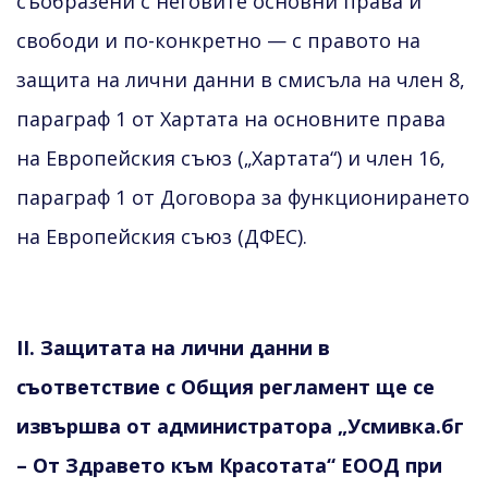
съобразени с неговите основни права и
свободи и по-конкретно — с правото на
защита на лични данни в смисъла на член 8,
параграф 1 от Хартата на основните права
на Европейския съюз („Хартата“) и член 16,
параграф 1 от Договора за функционирането
на Европейския съюз (ДФЕС).
II. Защитата на лични данни в
съответствие с Общия регламент ще се
извършва от администратора „Усмивка.бг
– От Здравето към Красотата“ ЕООД при