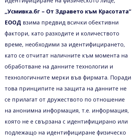
идентифициране на физическото лице,
„Усмивка.бг – От Здравето към Красотата“
ЕООД
взима предвид всички обективни
фактори, като разходите и количеството
време, необходими за идентифицирането,
като се отчитат наличните към момента на
обработване на данните технологии и
технологичните мерки във фирмата. Поради
това принципите на защита на данните не
се прилагат от дружеството по отношение
на анонимна информация, т.е. информация,
която не е свързана с идентифицирано или
подлежащо на идентифициране физическо