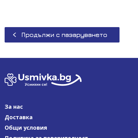
Продължи с пазаруването
За нас
Доставка
Общи условия
Политика за поверителност