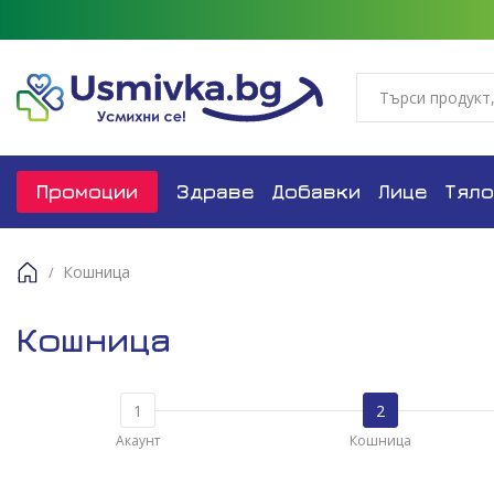
Промоции
Здраве
Добавки
Лице
Тяло
Кошница
Начало
Кошница
Акаунт
Кошница