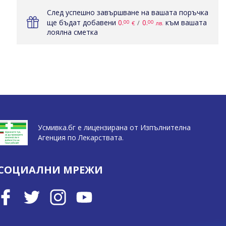
След успешно завършване на вашата поръчка
ще бъдат добавени
0.
0.
към вашата
00
00
€
лв.
лоялна сметка
Усмивка.бг е лицензирана от Изпълнителна
Агенция по Лекарствата.
СОЦИАЛНИ МРЕЖИ