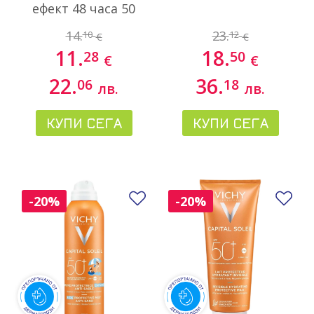
ефект 48 часа 50
мл.
14.
23.
10
12
€
€
11.
18.
28
50
€
€
22.
36.
06
18
лв.
лв.
КУПИ СЕГА
КУПИ СЕГА
Добави в любими
До
-20%
-20%