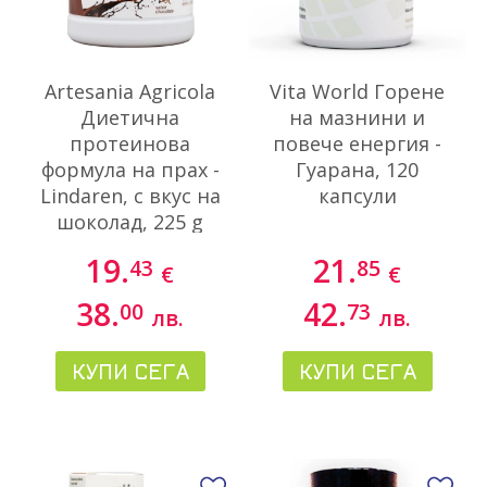
Artesania Agricola
Vita World Горене
Диетична
на мазнини и
протеинова
повече енергия -
формула на прах -
Гуарана, 120
Lindaren, с вкус на
капсули
шоколад, 225 g
19.
21.
43
85
€
€
38.
42.
00
73
лв.
лв.
КУПИ СЕГА
КУПИ СЕГА