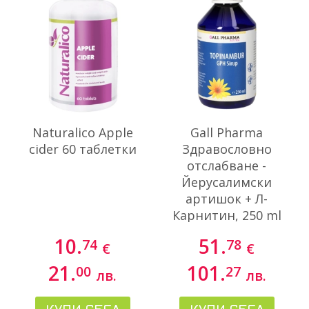
Naturalico Apple
Gall Pharma
cider 60 таблетки
Здравословно
отслабване -
Йерусалимски
артишок + Л-
Карнитин, 250 ml
10.
51.
74
78
€
€
21.
101.
00
27
лв.
лв.