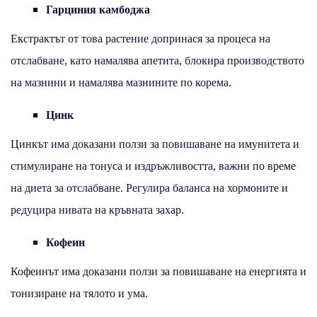
Гарциния камбоджа
Екстрактът от това растение допринася за процеса на
отслабване, като намалява апетита, блокира производството
на мазнини и намалява мазнините по корема.
Цинк
Цинкът има доказани ползи за повишаване на имунитета и
стимулиране на тонуса и издръжливостта, важни по време
на диета за отслабване. Регулира баланса на хормоните и
редуцира нивата на кръвната захар.
Кофеин
Кофеинът има доказани ползи за повишаване на енергията и
тонизиране на тялото и ума.