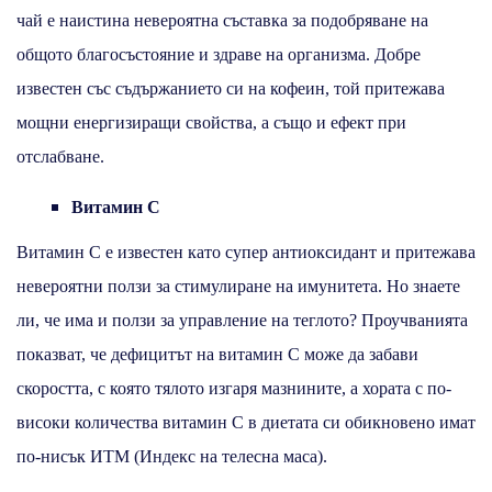
чай е наистина невероятна съставка за подобряване на
общото благосъстояние и здраве на организма. Добре
известен със съдържанието си на кофеин, той притежава
мощни енергизиращи свойства, а също и ефект при
отслабване.
Витамин С
Витамин С е известен като супер антиоксидант и притежава
невероятни ползи за стимулиране на имунитета. Но знаете
ли, че има и ползи за управление на теглото? Проучванията
показват, че дефицитът на витамин С може да забави
скоростта, с която тялото изгаря мазнините, а хората с по-
високи количества витамин С в диетата си обикновено имат
по-нисък ИТМ (Индекс на телесна маса).