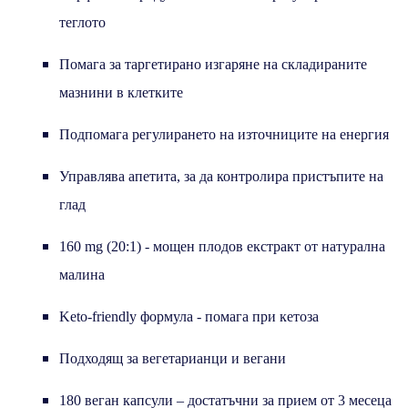
теглото
Помага за таргетирано изгаряне на складираните
мазнини в клетките
Подпомага регулирането на източниците на енергия
Управлява апетита, за да контролира пристъпите на
глад
160 mg (20:1) - мощен плодов екстракт от натурална
малина
Keto-friendly формула - помага при кетоза
Подходящ за вегетарианци и вегани
180 веган капсули – достатъчни за прием от 3 месеца