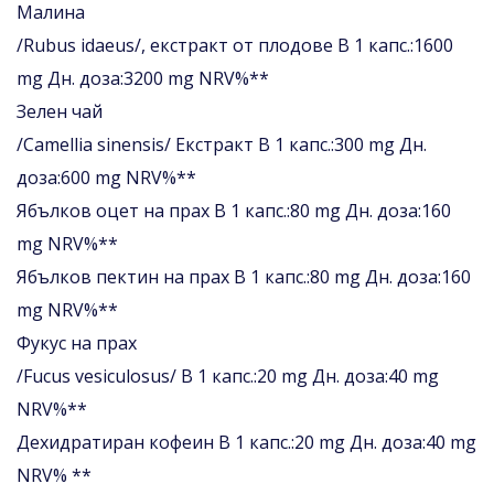
Малина
/Rubus idaeus/, екстракт от плодове В 1 капс.:1600
mg Дн. доза:3200 mg NRV%**
Зелен чай
/Camellia sinensis/ Екстракт В 1 капс.:300 mg Дн.
доза:600 mg NRV%**
Ябълков оцет на прах В 1 капс.:80 mg Дн. доза:160
mg NRV%**
Ябълков пектин на прах В 1 капс.:80 mg Дн. доза:160
mg NRV%**
Фукус на прах
/Fucus vesiculosus/ В 1 капс.:20 mg Дн. доза:40 mg
NRV%**
Дехидратиран кофеин В 1 капс.:20 mg Дн. доза:40 mg
NRV% **