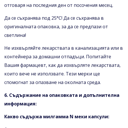
отговаря на последния ден от посочения месец.
Да се съхранява под 25°С! Да се съхранява в
оригиналната опаковка, за да се предпази от
светлина!
Не изхвърляйте лекарствата в канализацията или в
контейнера за домашни отпадъци. Попитайте
Вашия фармацевт, как да изхвърляте лекарствата,
които вече не използвате. Тези мерки ще
спомогнат за опазване на околната среда.
6. Съдържание на опаковката и допълнителна
информация:
Какво съдържа милгамма N меки капсули: