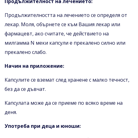
Продължителност на лечението:
Продължителността на лечението се определя от
лекар. Моля, обърнете се към Вашия лекар или
фармацевт, ако считате, че действието на
милгамма N меки капсули е прекалено силно или
прекалено слабо.
Начин на приложение:
Капсулите се вземат след хранене с малко течност,
без да се дъвчат.
Капсулата може да се приеме по всяко време на
деня.
Употреба при деца и юноши: