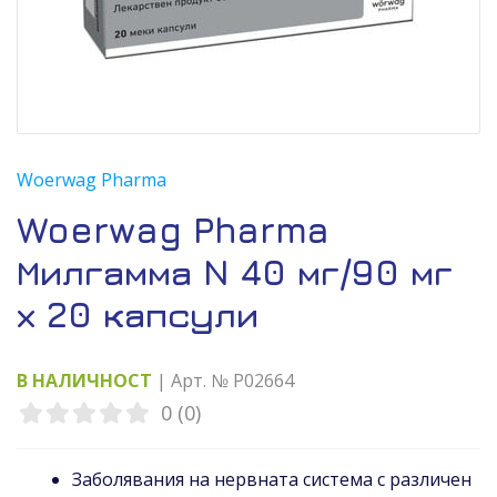
Woerwag Pharma
Woerwag Pharma
Милгамма N 40 мг/90 мг
х 20 капсули
В НАЛИЧНОСТ
| Арт. № P02664
0 (0)
Заболявания на нервната система с различен