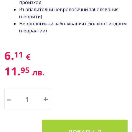
произход
Възпалителни неврологични заболявания
(неврити)
Неврологични заболявания с болков синдром
(невралгии)
6.
11
€
11.
95
лв.
–
+