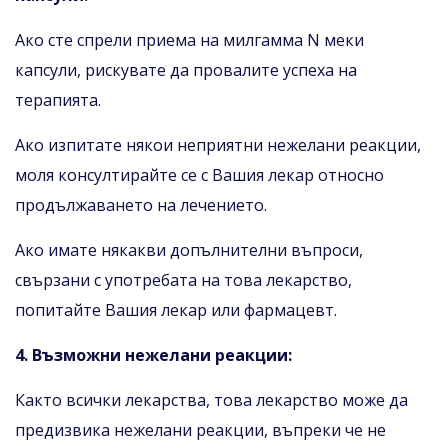
Ако сте спрели приема на милгамма N меки
капсули, рискувате да провалите успеха на
терапията.
Ако изпитате някои неприятни нежелани реакции,
моля консултирайте се с Вашия лекар относно
продължаването на лечението.
Ако имате някакви допълнителни въпроси,
свързани с употребата на това лекарство,
попитайте Вашия лекар или фармацевт.
4. Възможни нежелани реакции:
Както всички лекарства, това лекарство може да
предизвика нежелани реакции, въпреки че не