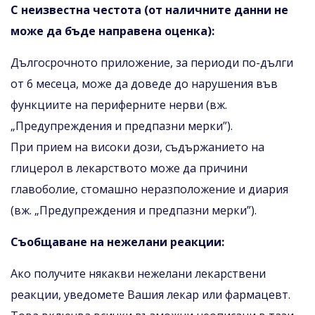
С неизвестна честота (от наличните данни не
може да бъде направена оценка):
Дългосрочното приложение, за периоди по-дълги
от 6 месеца, може да доведе до нарушения във
функциите на периферните нерви (вж.
„Предупреждения и предпазни мерки”).
При прием на високи дози, съдържанието на
глицерол в лекарството може да причини
главоболие, стомашно неразположение и диария
(вж. „Предупреждения и предпазни мерки”).
Съобщаване на нежелани реакции:
Ако получите някакви нежелани лекарствени
реакции, уведомете Вашия лекар или фармацевт.