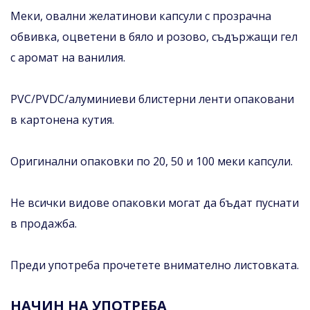
Меки, овални желатинови капсули с прозрачна
обвивка, оцветени в бяло и розово, съдържащи гел
с аромат на ванилия.
PVC/PVDC/алуминиеви блистерни ленти опаковани
в картонена кутия.
Оригинални опаковки по 20, 50 и 100 меки капсули.
Не всички видове опаковки могат да бъдат пуснати
в продажба.
Преди употреба прочетете внимателно листовката.
НАЧИН НА УПОТРЕБА