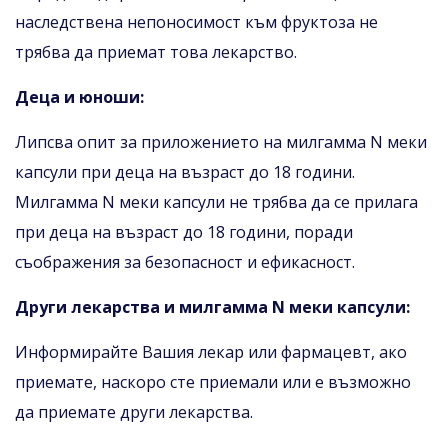
наследствена непоносимост към фруктоза не
трябва да приемат това лекарство.
Деца и юноши:
Липсва опит за приложението на милгамма N меки
капсули при деца на възраст до 18 години.
Милгамма N меки капсули не трябва да се прилага
при деца на възраст до 18 години, поради
съображения за безопасност и ефикасност.
Други лекарства и милгамма N меки капсули:
Информирайте Вашия лекар или фармацевт, ако
приемате, наскоро сте приемали или е възможно
да приемате други лекарства.