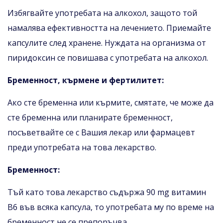
Избягвайте употребата на алкохол, защото той
намалява ефективността на лечението. Приемайте
капсулите след хранене. Нуждата на организма от
пиридоксин се повишава с употребата на алкохол.
Бременност, кърмене и фертилитет:
Ако сте бременна или кърмите, смятате, че може да
сте бременна или планирате бременност,
посъветвайте се с Вашия лекар или фармацевт
преди употребата на това лекарство.
Бременност:
Тъй като това лекарство съдържа 90 mg витамин
B6 във всяка капсула, то употребата му по време на
бременност не се препоръчва.