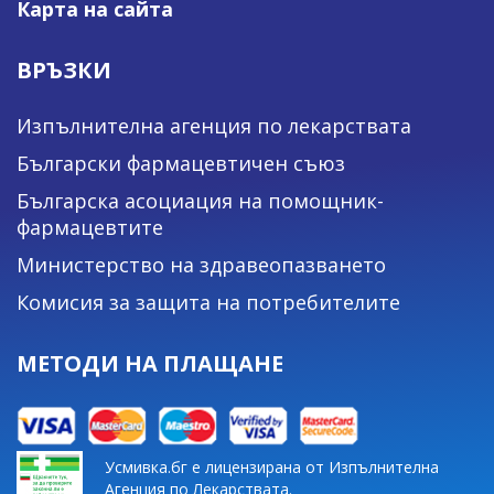
Карта на сайта
ВРЪЗКИ
Изпълнителна агенция по лекарствата
Български фармацевтичен съюз
Българска асоциация на помощник-
фармацевтите
Министерство на здравеопазването
Комисия за защита на потребителите
МЕТОДИ НА ПЛАЩАНЕ
Усмивка.бг е лицензирана от Изпълнителна
Агенция по Лекарствата.