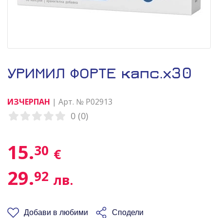
УРИМИЛ ФОРТЕ капс.х30
ИЗЧЕРПАН
| Арт. № P02913
0 (0)
15.
30
€
29.
92
лв.
Добави в любими
Сподели