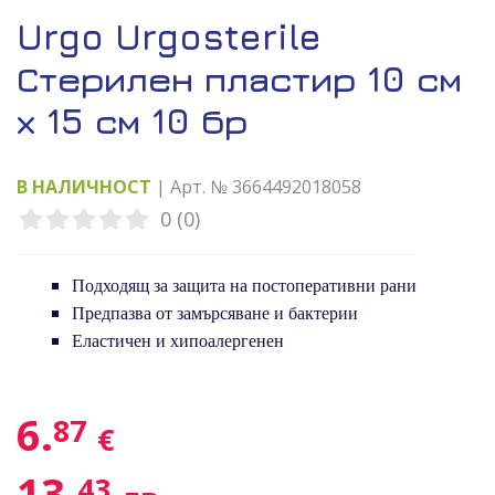
Urgo Urgosterile
Стерилен пластир 10 см
х 15 см 10 бр
В НАЛИЧНОСТ
| Арт. № 3664492018058
0 (0)
Подходящ за защита на постоперативни рани
Предпазва от замърсяване и бактерии
Еластичен и хипоалергенен
6.
87
€
13.
43