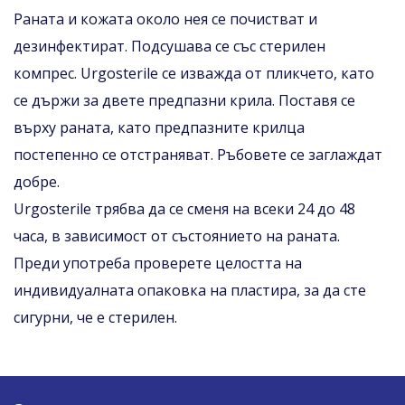
Раната и кожата около нея се почистват и
дезинфектират. Подсушава се със стерилен
компрес. Urgosterile се изважда от пликчето, като
се държи за двете предпазни крила. Поставя се
върху раната, като предпазните крилца
постепенно се отстраняват. Ръбовете се заглаждат
добре.
Urgosterile трябва да се сменя на всеки 24 до 48
часа, в зависимост от състоянието на раната.
Преди употреба проверете целостта на
индивидуалната опаковка на пластира, за да сте
сигурни, че е стерилен.