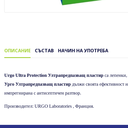
ОПИСАНИЕ
СЪСТАВ
НАЧИН НА УПОТРЕБА
Описание
Urgo Ultra Protection Ултрапредпазващ пластир
са лепенки,
Урго Ултрапредпазващ пластир
дължи своята ефективност н
импрегнирана с антисептичен разтвор.
Производител: URGO Laboratories , Франция.