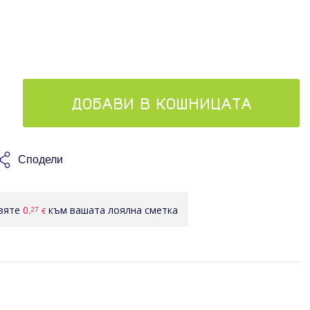
ДОБАВИ В КОШНИЦАТА
Сподели
авяте
0.
към вашата лоялна сметка
27
€