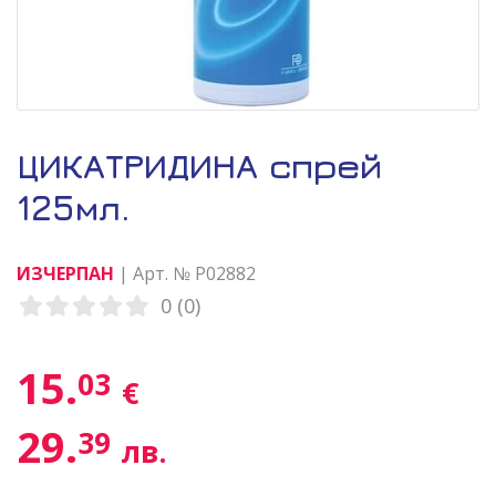
ЦИКАТРИДИНА спрей
125мл.
ИЗЧЕРПАН
| Арт. № P02882
0 (0)
15.
03
€
29.
39
лв.