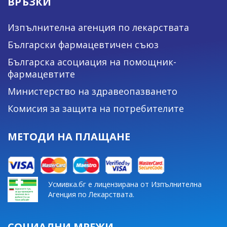
ВРЪЗКИ
Изпълнителна агенция по лекарствата
Български фармацевтичен съюз
Българска асоциация на помощник-
фармацевтите
Министерство на здравеопазването
Комисия за защита на потребителите
МЕТОДИ НА ПЛАЩАНЕ
Усмивка.бг е лицензирана от Изпълнителна
Агенция по Лекарствата.
СОЦИАЛНИ МРЕЖИ