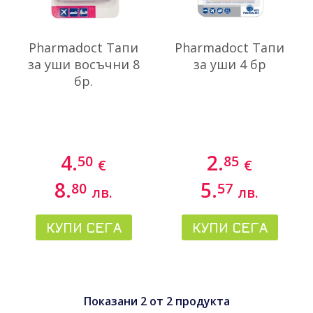
Pharmadoct Тапи
Pharmadoct Тапи
за уши восъчни 8
за уши 4 бр
бр.
4.
2.
50
85
€
€
8.
5.
80
57
лв.
лв.
КУПИ СЕГА
КУПИ СЕГА
Показани
2
от
2
продукта