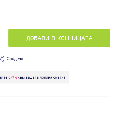
ДОБАВИ В КОШНИЦАТА
Сподели
авяте
0.
към вашата лоялна сметка
21
€