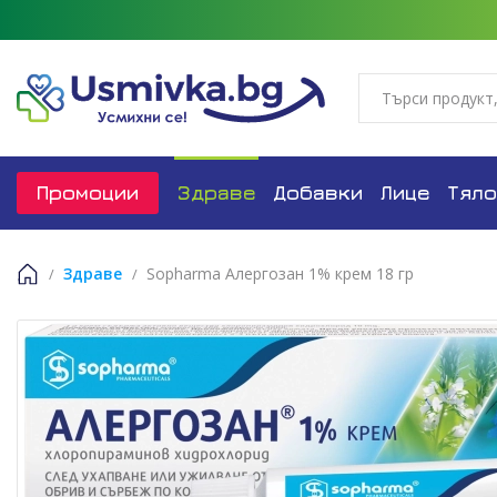
Промоции
Здраве
Добавки
Лице
Тяло
Здраве
Sopharma Алергозан 1% крем 18 гр
Начало