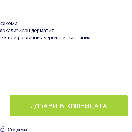
асекоми
 локализиран дерматит
беж при различни алергични състояния
ДОБАВИ В КОШНИЦАТА
Сподели