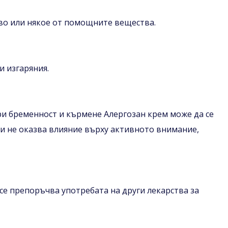
тво или някое от помощните вещества.
и изгаряния.
ри бременност и кърмене Алергозан крем може да се
 и не оказва влияние върху активното внимание,
се препоръчва употребата на други лекарства за