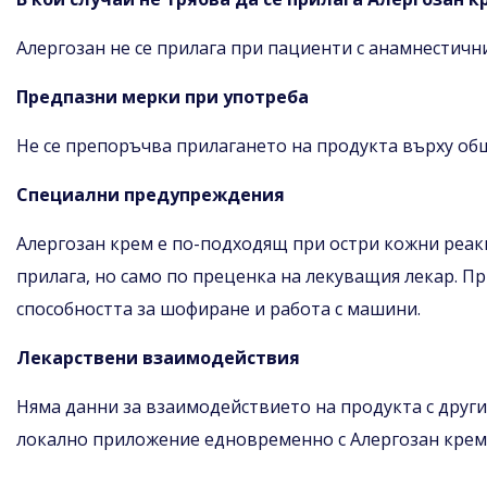
Алергозан не се прилага при пациенти с анамнестич
Предпазни мерки при употреба
Не се препоръчва прилагането на продукта върху обш
Специални предупреждения
Алергозан крем е по-подходящ при остри кожни реак
прилага, но само по преценка на лекуващия лекар. П
способността за шофиране и работа с машини.
Лекарствени взаимодействия
Няма данни за взаимодействието на продукта с други
локално приложение едновременно с Алергозан крем