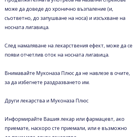
може да доведе до хронично възпаление (и,
съответно, до запушване на носа) и изсъхване на
носната лигавица.
След намаляване на лекарствения ефект, може да се
появи отчетлив оток на носната лигавица.
Внимавайте Муконаза Плюс да не навлезе в очите,
за да избегнете раздразването им.
Други лекарства и Муконаза Плюс
Информирайте Вашия лекар или фармацевт, ако
приемате, наскоро сте приемали, или е възможно