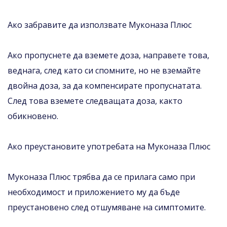
Ако забравите да използвате Муконаза Плюс
Ако пропуснете да вземете доза, направете това,
веднага, след като си спомните, но не вземайте
двойна доза, за да компенсирате пропуснатата.
След това вземете следващата доза, както
обикновено.
Ако преустановите употребата на Муконаза Плюс
Муконаза Плюс трябва да се прилага само при
необходимост и приложението му да бъде
преустановено след отшумяване на симптомите.