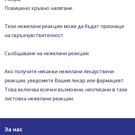
Повишено кръвно налягане.
Тези нежелани реакции може да бъдат признаци
на свръхчувствителност.
Съобщаване на нежелани реакции
Ако получите някакви нежелани лекарствени
реакции, уведомете Вашия лекар или фармацевт.
Това включва всички възможни, неописани в тази
листовка нежелани реакции.
За нас