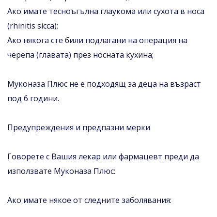
Ако имате тесноъгълна глаукома или сухота в носа
(rhinitis sicca);
Ако някога сте били подлагани на операция на
черепа (главата) през носната кухина;
Муконаза Плюс не е подходящ за деца на възраст
под 6 години.
Предупреждения и предпазни мерки
Говорете с Вашия лекар или фармацевт преди да
използвате Муконаза Плюс:
Ако имате някое от следните заболявания: