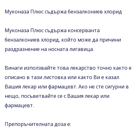
Муконаза Плюс съдържа бензалкониев хлорид
Муконаза Плюс съдържа консерванта
бензалкониев хлорид, който може да причини
раздразнение на носната лигавица.
Винаги използвайте това лекарство точно както е
описано в тази листовка или както Ви е казал
Вашия лекар или фармацевт. Ако не сте сигурни в
нещо, посъветвайте се с Вашия лекар или
фармацевт.
Препоръчителната доза е: