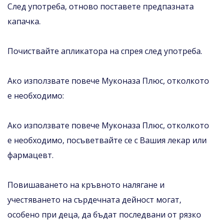
След употреба, отново поставете предпазната
капачка.
Почиствайте апликатора на спрея след употреба.
Ако използвате повече Муконаза Плюс, отколкото
е необходимо:
Ако използвате повече Муконаза Плюс, отколкото
е необходимо, посъветвайте се с Вашия лекар или
фармацевт.
Повишаването на кръвното налягане и
учестяването на сърдечната дейност могат,
особено при деца, да бъдат последвани от рязко