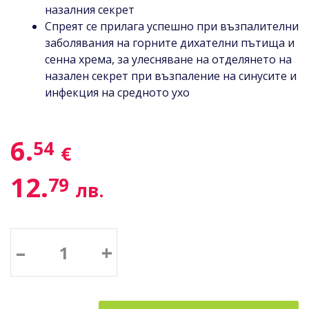
назалния секрет
Спреят се прилага успешно при възпалителни
заболявания на горните дихателни пътища и
сенна хрема, за улесняване на отделянето на
назален секрет при възпаление на синусите и
инфекция на средното ухо
6.
54
€
12.
79
лв.
–
+