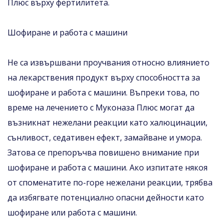
Плюс върху фертилитета.
Шофиране и работа с машини
Не са извършвани проучвания относно влиянието
на лекарствения продукт върху способността за
шофиране и работа с машини. Въпреки това, по
време на лечението с Муконаза Плюс могат да
възникнат нежелани реакции като халюцинации,
сънливост, седативен ефект, замайване и умора.
Затова се препоръчва повишено внимание при
шофиране и работа с машини. Ако изпитате някоя
от споменатите по-горе нежелани реакции, трябва
да избягвате потенциално опасни дейности като
шофиране или работа с машини.