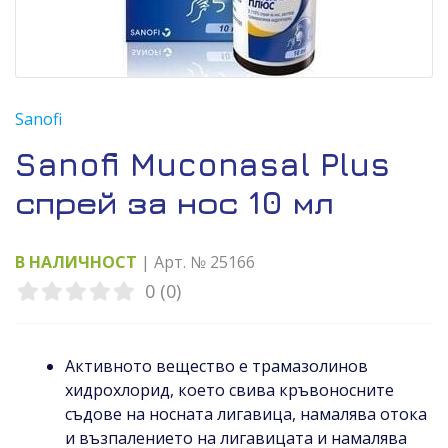
Sanofi
Sanofi Muconasal Plus
спрей за нос 10 мл
В НАЛИЧНОСТ
| Арт. № 25166
0 (0)
Активното вещество е трамазолинов
хидрохлорид, което свива кръвоносните
съдове на носната лигавица, намалява отока
и възпалението на лигавицата и намалява