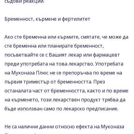
съдови реакции.
Бременност, кърмене и фертилитет
Ако сте бременна или кърмите, смятате, че може да
сте бременна или планирате бременност,
посъветвайте се с Вашият лекар или фармацевт
преди употребата на това лекарство. Употребата
на Муконаза Плюс не се препоръчва по време на
първия триместър от бременността. През
останалата част от бременността, както и по време
на кърменето, този лекарствен продукт трябва да
бъде използван само по лекарско предписание.
Не са налични данни относно ефекта на Муконаза