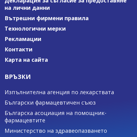
Декларация за съгласие за предоставяне
на лични данни
Вътрешни фирмени правила
Технологични мерки
Рекламации
Контакти
Карта на сайта
ВРЪЗКИ
Изпълнителна агенция по лекарствата
Български фармацевтичен съюз
Българска асоциация на помощник-
фармацевтите
Министерство на здравеопазването