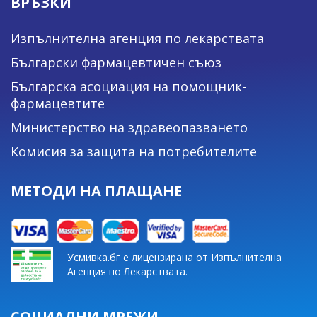
ВРЪЗКИ
Изпълнителна агенция по лекарствата
Български фармацевтичен съюз
Българска асоциация на помощник-
фармацевтите
Министерство на здравеопазването
Комисия за защита на потребителите
МЕТОДИ НА ПЛАЩАНЕ
Усмивка.бг е лицензирана от Изпълнителна
Агенция по Лекарствата.
СОЦИАЛНИ МРЕЖИ