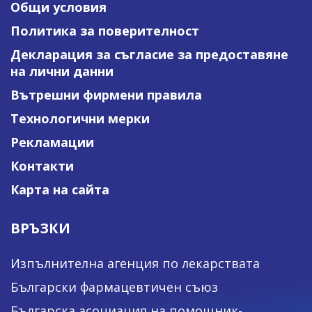
Общи условия
Политика за поверителност
Декларация за съгласие за предоставяне
на лични данни
Вътрешни фирмени правила
Технологични мерки
Рекламации
Контакти
Карта на сайта
ВРЪЗКИ
Изпълнителна агенция по лекарствата
Български фармацевтичен съюз
Българска асоциация на помощник-