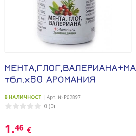
МЕНТА,ГЛОГ,ВАЛЕРИАНА+М
тбл.х60 АРОМАНИЯ
В НАЛИЧНОСТ
| Арт. № P02897
0 (0)
1.
46
€