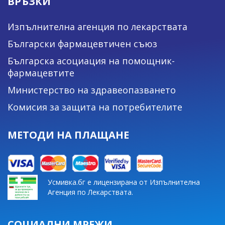
ВРЪЗКИ
Изпълнителна агенция по лекарствата
Български фармацевтичен съюз
Българска асоциация на помощник-
фармацевтите
Министерство на здравеопазването
Комисия за защита на потребителите
МЕТОДИ НА ПЛАЩАНЕ
Усмивка.бг е лицензирана от Изпълнителна
Агенция по Лекарствата.
СОЦИАЛНИ МРЕЖИ