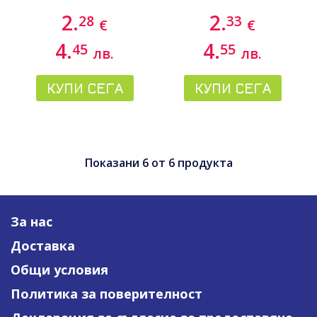
2.
2.
28
33
€
€
4.
4.
45
55
лв.
лв.
КУПИ СЕГА
КУПИ СЕГА
Показани
6
от
6
продукта
За нас
Доставка
Общи условия
Политика за поверителност