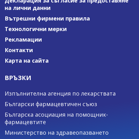
Декларация за съгласие за предоставяне
на лични данни
Вътрешни фирмени правила
Технологични мерки
Рекламации
Контакти
Карта на сайта
ВРЪЗКИ
Изпълнителна агенция по лекарствата
Български фармацевтичен съюз
Българска асоциация на помощник-
фармацевтите
Министерство на здравеопазването