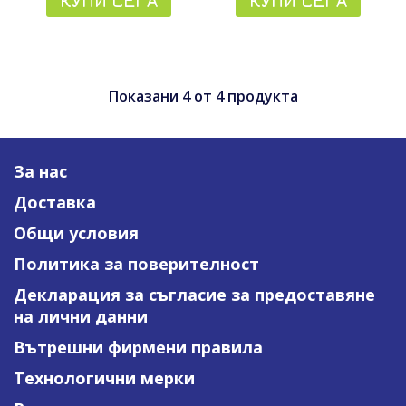
КУПИ СЕГА
КУПИ СЕГА
Показани
4
от
4
продукта
За нас
Доставка
Общи условия
Политика за поверителност
Декларация за съгласие за предоставяне
на лични данни
Вътрешни фирмени правила
Технологични мерки