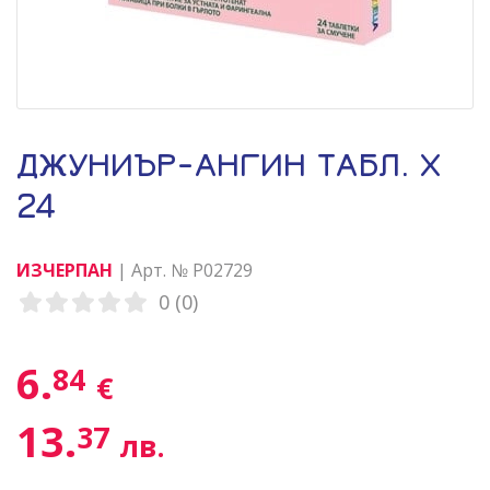
ДЖУНИЪР-АНГИН ТАБЛ. Х
24
ИЗЧЕРПАН
| Арт. № P02729
0 (0)
6.
84
€
13.
37
лв.