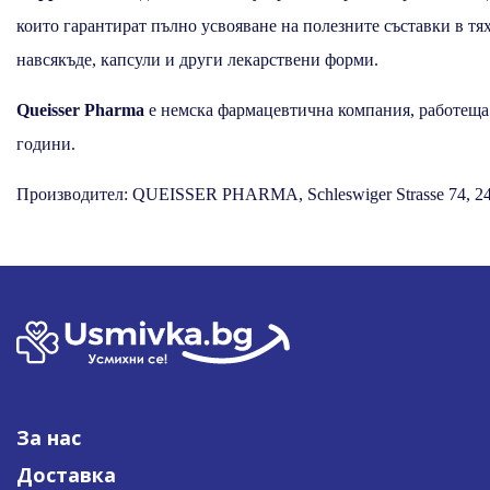
които гарантират пълно усвояване на полезните съставки в т
навсякъде, капсули и други лекарствени форми.
Queisser Pharma
е немска фармацевтична компания, работеща 
години.
Производител: QUEISSER PHARMA, Schleswiger Strasse 74, 249
За нас
Доставка