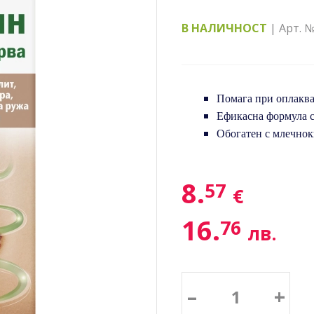
В НАЛИЧНОСТ
| Арт. 
Помага при оплаква
Ефикасна формула с 
Обогатен с млечноки
8.
57
€
16.
76
лв.
–
+