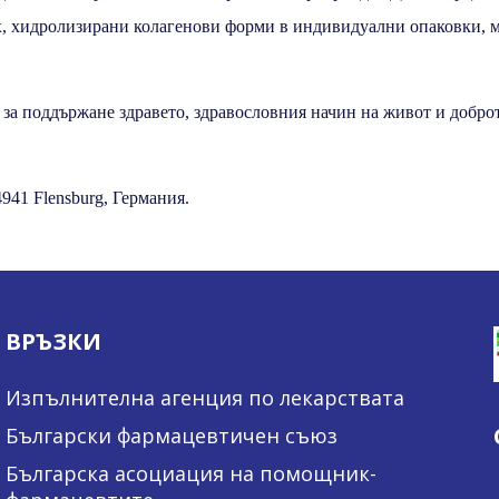
ях, хидролизирани колагенови форми в индивидуални опаковки, 
за поддържане здравето, здравословния начин на живот и доброт
41 Flensburg, Германия.
ВРЪЗКИ
Изпълнителна агенция по лекарствата
Български фармацевтичен съюз
Българска асоциация на помощник-