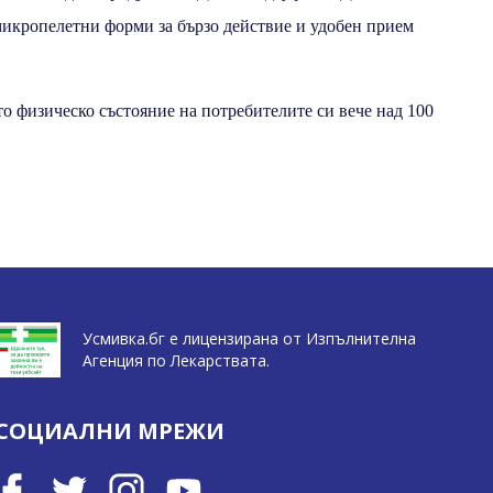
микропелетни форми за бързо действие и удобен прием
о физическо състояние на потребителите си вече над 100
Усмивка.бг е лицензирана от Изпълнителна
Агенция по Лекарствата.
СОЦИАЛНИ МРЕЖИ