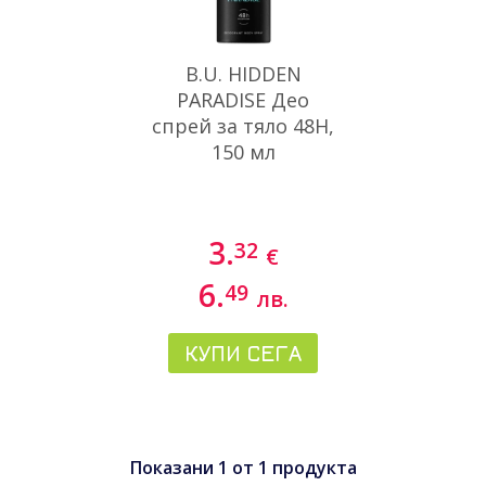
B.U. HIDDEN
PARADISE Део
спрей за тяло 48H,
150 мл
3.
32
€
6.
49
лв.
КУПИ СЕГА
Показани
1
от
1
продукта