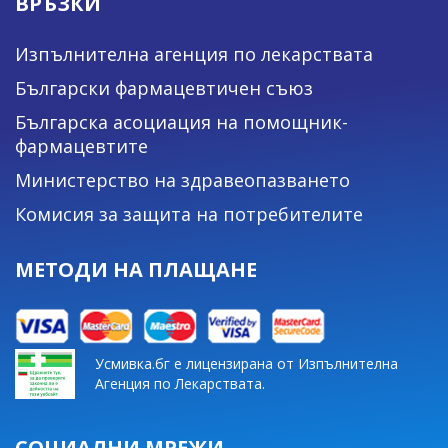
ВРЪЗКИ
Изпълнителна агенция по лекарствата
Български фармацевтичен съюз
Българска асоциация на помощник-
фармацевтите
Министерство на здравеопазването
Комисия за защита на потребителите
МЕТОДИ НА ПЛАЩАНЕ
Усмивка.бг е лицензирана от Изпълнителна
Агенция по Лекарствата.
СОЦИАЛНИ МРЕЖИ