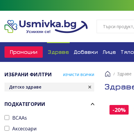
Промоции
Здраве
Добавки
Лице
Тяло
Здраве
ИЗБРАНИ ФИЛТРИ
изчисти всички
Начало
Здрав
Детско здраве
ПОДКАТЕГОРИИ
-20%
BCAAs
Аксесоари