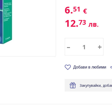
6.
51
€
12.
73
лв.
–
+
Добави в любими
Закупувайки, доб