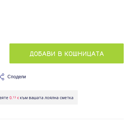
ДОБАВИ В КОШНИЦАТА
Сподели
авяте
0.
към вашата лоялна сметка
13
€