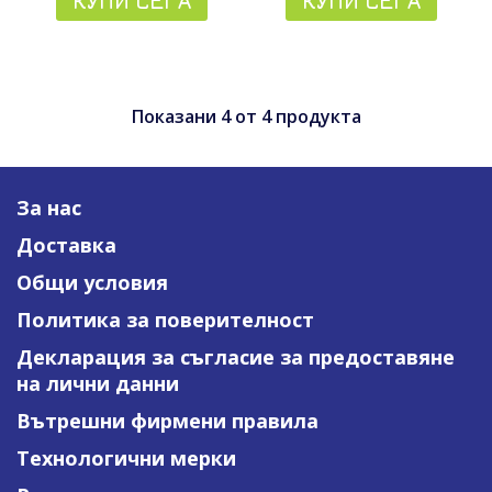
КУПИ СЕГА
КУПИ СЕГА
Показани
4
от
4
продукта
За нас
Доставка
Общи условия
Политика за поверителност
Декларация за съгласие за предоставяне
на лични данни
Вътрешни фирмени правила
Технологични мерки