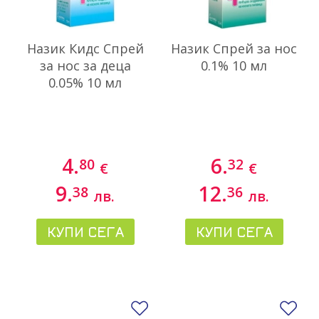
Назик Кидс Спрей
Назик Спрей за нос
за нос за деца
0.1% 10 мл
0.05% 10 мл
4.
6.
80
32
€
€
9.
12.
38
36
лв.
лв.
КУПИ СЕГА
КУПИ СЕГА
Добави в любими
До