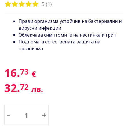
5 (1)
Прави организма устойчив на бактериални и
вирусни инфекции
Облекчава симптомите на настинка и грип
Подпомага естествената защита на
организма
16.
73
€
32.
72
лв.
–
+