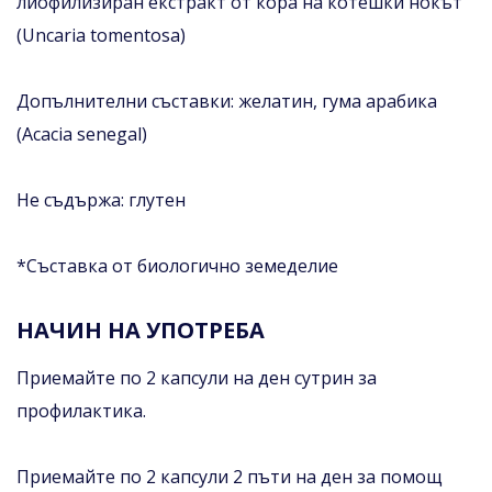
лиофилизиран екстракт от кора на котешки нокът
(Uncaria tomentosa)
Допълнителни съставки: желатин, гума арабика
(Acacia senegal)
Не съдържа: глутен
*Съставка от биологично земеделие
НАЧИН НА УПОТРЕБА
Приемайте по 2 капсули на ден сутрин за
профилактика.
Приемайте по 2 капсули 2 пъти на ден за помощ