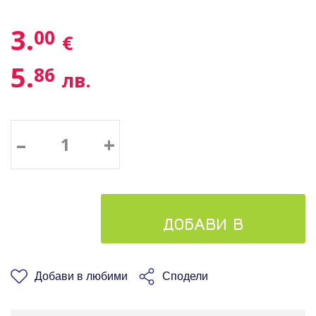
3.
00
€
5.
86
лв.
–
+
ДОБАВИ В
КОШНИЦАТА
Добави в любими
Сподели