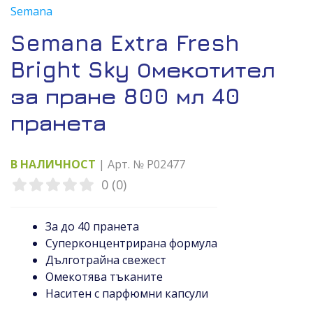
Semana
Semana Extra Fresh
Bright Sky Омекотител
за пране 800 мл 40
пранета
В НАЛИЧНОСТ
| Арт. № P02477
0 (0)
За до 40 пранета
Суперконцентрирана формула
Дълготрайна свежест
Омекотява тъканите
Наситен с парфюмни капсули