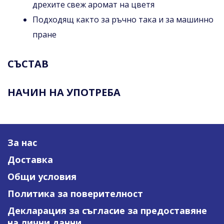
дрехите свеж аромат на цветя
Подходящ както за ръчно така и за машинно
пране
СЪСТАВ
НАЧИН НА УПОТРЕБА
За нас
Доставка
Общи условия
Политика за поверителност
Декларация за съгласие за предоставяне
на лични данни