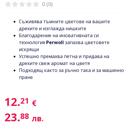
0 (0)
Съживява тъмните цветове на вашите
дрехите и изглажда нишките
Благодарение на иновативната си
технология
Perwoll
запазва цветовете
искрящи
Успешно премахва петна и придава на
дрехите свеж аромат на цветя
Подходящ както за ръчно така и за машинно
пране
12.
21
€
23.
88
лв.