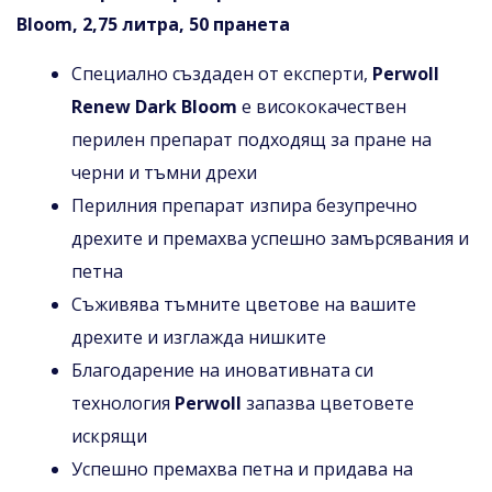
Bloom, 2,75 литра, 50 пранета
Специално създаден от експерти,
Perwoll
Renew Dark Bloom
е висококачествен
перилен препарат подходящ за пране на
черни и тъмни дрехи
Перилния препарат изпира безупречно
дрехите и премахва успешно замърсявания и
петна
Съживява тъмните цветове на вашите
дрехите и изглажда нишките
Благодарение на иновативната си
технология
Perwoll
запазва цветовете
искрящи
Успешно премахва петна и придава на