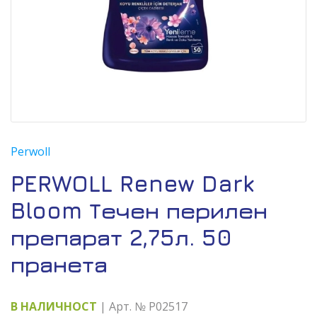
Perwoll
PERWOLL Renew Dark
Bloom Течен перилен
препарат 2,75л. 50
пранета
В НАЛИЧНОСТ
| Арт. № P02517