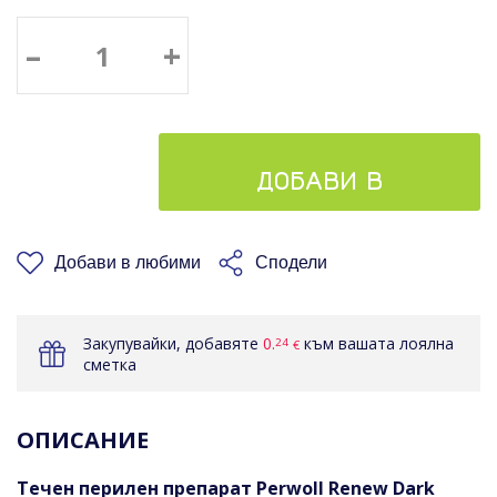
–
+
ДОБАВИ В
КОШНИЦАТА
Добави в любими
Сподели
Закупувайки, добавяте
0.
към вашата лоялна
24
€
сметка
ОПИСАНИЕ
Течен перилен препарат Perwoll Renew Dark