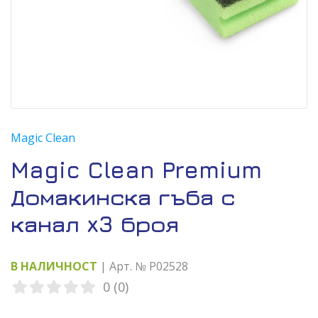
Magic Clean
Magic Clean Premium
Домакинска гъба с
канал x3 броя
В НАЛИЧНОСТ
| Арт. № P02528
0 (0)