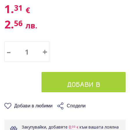
1.
31
€
2.
56
лв.
–
+
ДОБАВИ В
КОШНИЦАТА
Добави в любими
Сподели
Закупувайки, добавяте
0.
към вашата лоялна
03
€