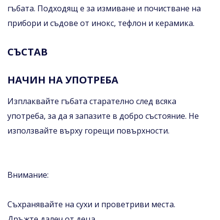
гъбата. Подходящ е за измиване и почистване на
прибори и съдове от инокс, тефлон и керамика.
СЪСТАВ
НАЧИН НА УПОТРЕБА
Изплаквайте гъбата старателно след всяка
употреба, за да я запазите в добро състояние. Не
използвайте върху горещи повърхности.
Внимание:
Съхранявайте на сухи и проветриви места.
Дръжте далеч от деца.