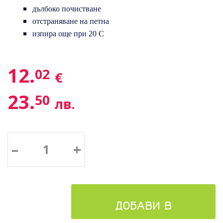
дълбоко почистване
отстраняване на петна
изпира още при 20 С
12.
02
€
23.
50
лв.
–
+
ДОБАВИ В