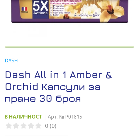
DASH
Dash All in 1 Amber &
Orchid Капсули за
пране 30 броя
В НАЛИЧНОСТ
| Арт. № P01815
0 (0)