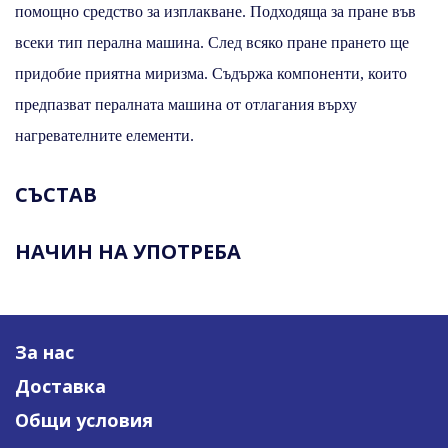
помощно средство за изплакване. Подходяща за пране във
всеки тип перална машина. След всяко пране прането ще
придобие приятна миризма. Съдържа компоненти, които
предпазват пералната машина от отлагания върху
нагревателните елементи.
СЪСТАВ
НАЧИН НА УПОТРЕБА
За нас
Доставка
Общи условия