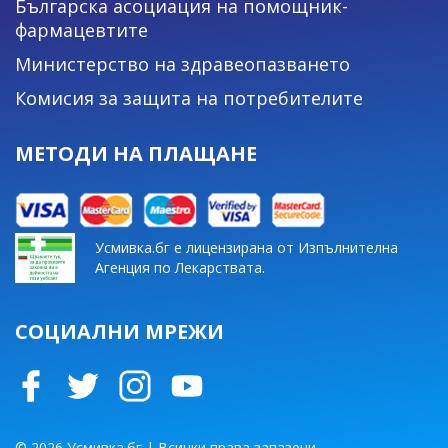
Българска асоциация на помощник-
фармацевтите
Министерство на здравеопазването
Комисия за защита на потребителите
МЕТОДИ НА ПЛАЩАНЕ
Усмивка.бг е лицензирана от Изпълнителна
Агенция по Лекарствата.
СОЦИАЛНИ МРЕЖИ
© 2026 Усмивка.бг | Всички права запазени