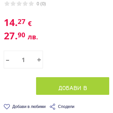
0 (0)
14.
27
€
27.
90
лв.
–
+
ДОБАВИ В
КОШНИЦАТА
Добави в любими
Сподели