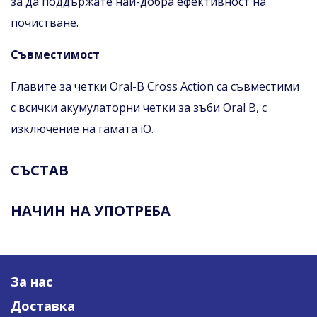
за да поддържате най-добра ефективност на
почистване.
Съвместимост
Главите за четки Oral-B Cross Action са съвместими
с всички акумулаторни четки за зъби Oral B, с
изключение на гамата iO.
СЪСТАВ
НАЧИН НА УПОТРЕБА
За нас
Доставка