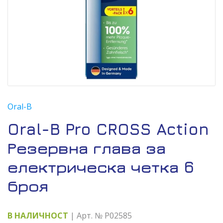
Oral-B
Oral-B Pro CROSS Action
Резервна глава за
електрическа четка 6
броя
В НАЛИЧНОСТ
| Арт. № P02585