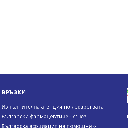
ВРЪЗКИ
Изпълнителна агенция по лекарствата
Български фармацевтичен съюз
Българска асоциация на помощник-