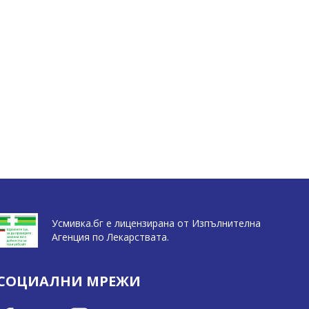
Усмивка.бг е лицензирана от Изпълнителна
Агенция по Лекарствата.
СОЦИАЛНИ МРЕЖИ