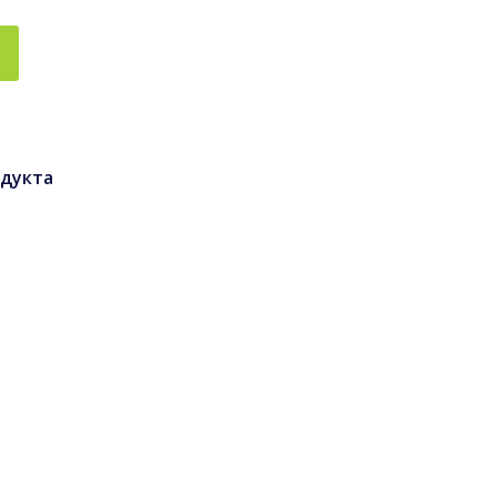
дукта