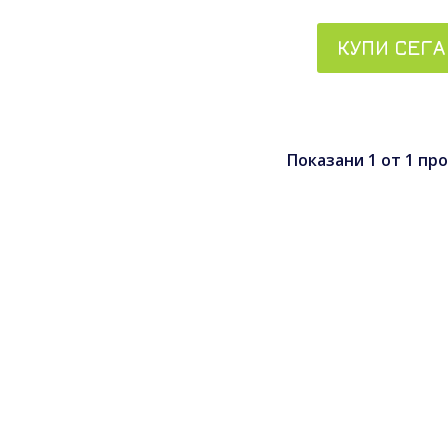
КУПИ СЕГА
Показани
1
от
1
про