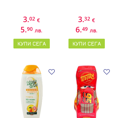
3.
3.
02
32
€
€
5.
6.
90
49
лв.
лв.
КУПИ СЕГА
КУПИ СЕГА
Добави в любими
До