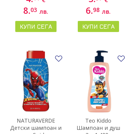
8.
6.
03
98
лв.
лв.
КУПИ СЕГА
КУПИ СЕГА
Добави в любими
До
NATURAVERDE
Teo Kiddo
Детски шампоан и
Шампоан и душ