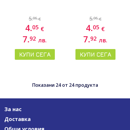
5.
5.
06
06
€
€
4.
4.
05
05
€
€
7.
7.
92
92
лв.
лв.
КУПИ СЕГА
КУПИ СЕГА
Показани
24
от
24
продукта
За нас
Доставка
Общи условия