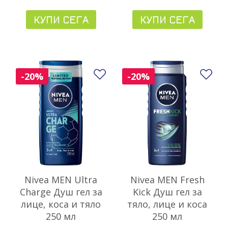
КУПИ СЕГА
КУПИ СЕГА
Добави в любими
До
-20%
-20%
Nivea MEN Ultra
Nivea MEN Fresh
Charge Душ гел за
Kick Душ гел за
лице, коса и тяло
тяло, лице и коса
250 мл
250 мл