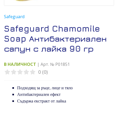
Safeguard
Safeguard Chamomile
Soap Антибактериален
сапун с лайка 90 гр
В НАЛИЧНОСТ
| Арт. № P01851
0 (0)
Подходящ за ръце, лице и тяло
Антибактериален ефект
Съдържа екстракт от лайка