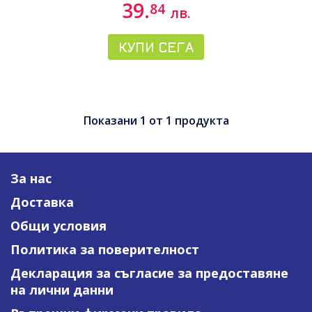
39.
84
лв.
КУПИ СЕГА
Показани
1
от
1
продукта
За нас
Доставка
Общи условия
Политика за поверителност
Декларация за съгласие за предоставяне
на лични данни