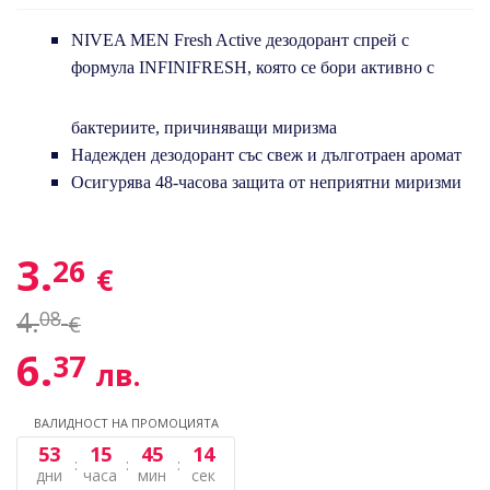
NIVEA MEN Fresh Active дезодорант спрей с
формула INFINIFRESH, която се бори активно с
бактериите, причиняващи миризма
Надежден дезодорант със свеж и дълготраен аромат
Осигурява 48-часова защита от неприятни миризми
3.
26
€
4.
08
€
6.
37
лв.
ВАЛИДНОСТ НА ПРОМОЦИЯТА
53
15
45
13
дни
часа
мин
сек