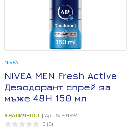
NIVEA
NIVEA MEN Fresh Active
Дезодорант спрей за
мъже 48H 150 мл
В НАЛИЧНОСТ
| Арт. № P01894
0 (0)