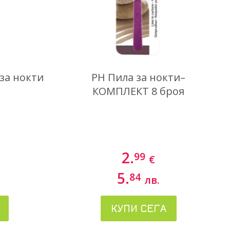
за нокти
PH Пила за нокти–
КОМПЛЕКТ 8 броя
2.
99
€
5.
84
лв.
КУПИ СЕГА