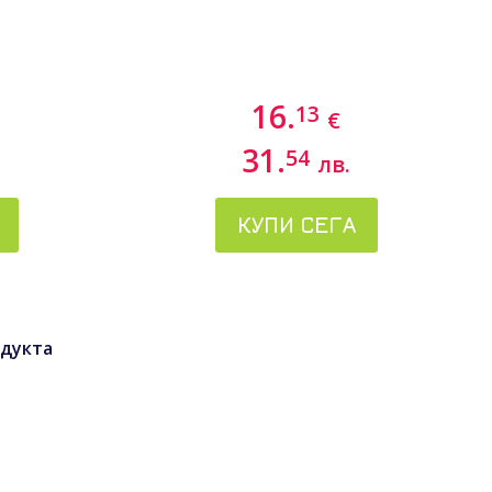
16.
13
€
31.
54
лв.
КУПИ СЕГА
дукта