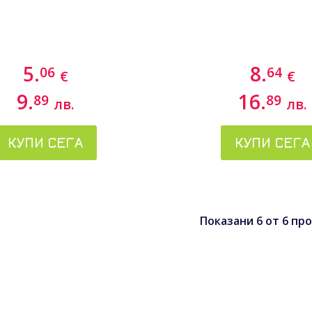
5.
8.
06
64
€
€
9.
16.
89
89
лв.
лв.
КУПИ СЕГА
КУПИ СЕГА
Показани
6
от
6
про