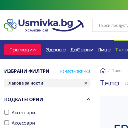
Промоции
Здраве
Добавки
Лице
Тяло
Тяло
ИЗБРАНИ ФИЛТРИ
изчисти всички
Начало
Тяло
Лакове за нокти
/
ПОДКАТЕГОРИИ
Аксесоари
Аксесоари