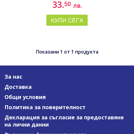
33.
50
лв.
КУПИ СЕГА
Показани
1
от
1
продукта
За нас
Доставка
Общи условия
Политика за поверителност
Декларация за съгласие за предоставяне
на лични данни