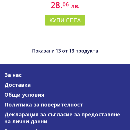
28.
06
лв.
КУПИ СЕГА
Показани
13
от
13
продукта
За нас
Доставка
Общи условия
Политика за поверителност
Декларация за съгласие за предоставяне
на лични данни