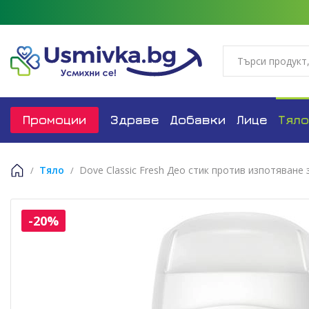
Промоции
Здраве
Добавки
Лице
Тяло
Тяло
Dove Classic Fresh Део стик против изпотяване 
Начало
-20%