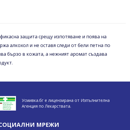
 ефикасна защита срещу изпотяване и поява на
а алкохол и не оставя следи от бели петна по
пива бързо в кожата, а нежният аромат създава
одукт.
Усмивка.бг е лицензирана от Изпълнителна
Агенция по Лекарствата.
СОЦИАЛНИ МРЕЖИ