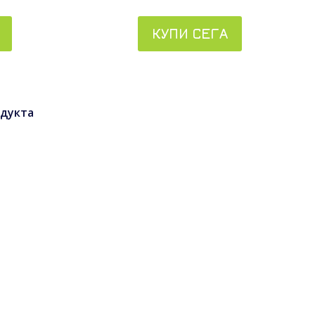
КУПИ СЕГА
дукта