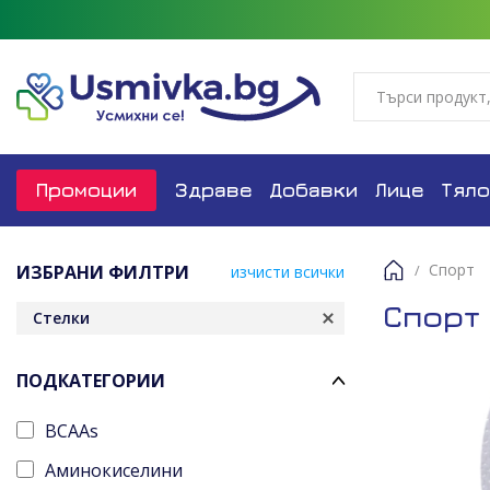
Промоции
Здраве
Добавки
Лице
Тяло
Спорт
ИЗБРАНИ ФИЛТРИ
изчисти всички
Начало
Спорт
Стелки
ПОДКАТЕГОРИИ
BCAAs
Аминокиселини