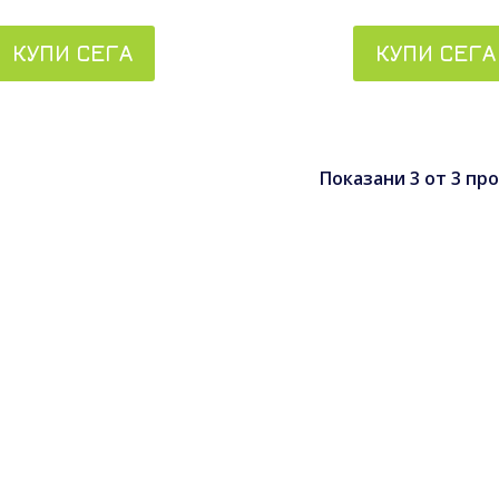
КУПИ СЕГА
КУПИ СЕГА
Показани
3
от
3
про