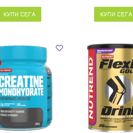
КУПИ СЕГА
КУПИ СЕГА
Добави в любими