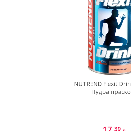
NUTREND Flexit Drin
Пудра праско
17.
39
€