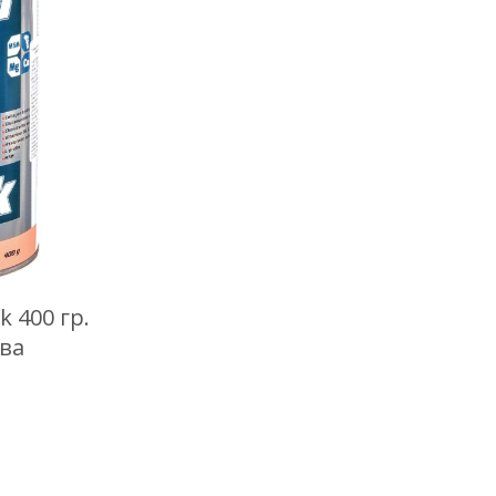
k 400 гр.
ва