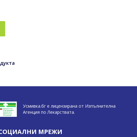
дукта
Усмивка.бг е лицензирана от Изпълнителна
Агенция по Лекарствата.
СОЦИАЛНИ МРЕЖИ