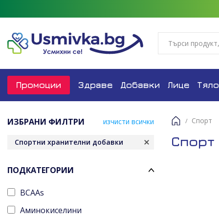
Промоции
Здраве
Добавки
Лице
Тяло
Спорт
ИЗБРАНИ ФИЛТРИ
изчисти всички
Начало
Спорт
Спортни хранителни добавки
ПОДКАТЕГОРИИ
BCAAs
Аминокиселини