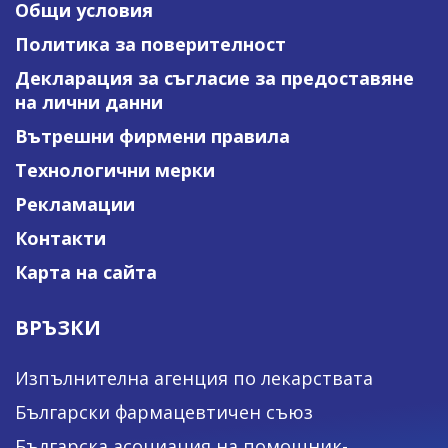
Общи условия
Политика за поверителност
Декларация за съгласие за предоставяне
на лични данни
Вътрешни фирмени правила
Технологични мерки
Рекламации
Контакти
Карта на сайта
ВРЪЗКИ
Изпълнителна агенция по лекарствата
Български фармацевтичен съюз
Българска асоциация на помощник-