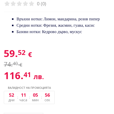
0 (0)
Връхни нотки: Лимон, мандарина, розов пипер
Средни нотки: Фрезия, жасмин, гуава, касис
Базови нотки: Кедрово дърво, мускус
59.
52
€
74.
40
€
116.
41
лв.
ВАЛИДНОСТ НА ПРОМОЦИЯТА
52
11
05
56
дни
часа
мин
сек