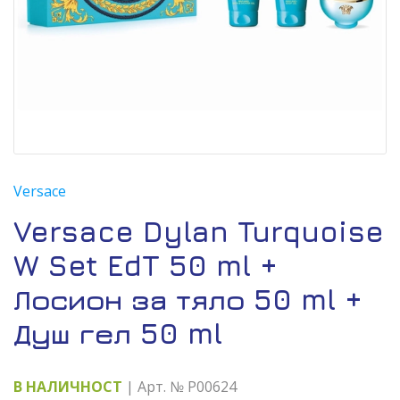
Versace
Versace Dylan Turquoise
W Set EdT 50 ml +
Лосион за тяло 50 ml +
Душ гел 50 ml
В НАЛИЧНОСТ
| Арт. № P00624