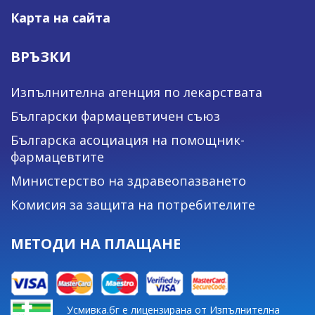
Карта на сайта
ВРЪЗКИ
Изпълнителна агенция по лекарствата
Български фармацевтичен съюз
Българска асоциация на помощник-
фармацевтите
Министерство на здравеопазването
Комисия за защита на потребителите
МЕТОДИ НА ПЛАЩАНЕ
Усмивка.бг е лицензирана от Изпълнителна