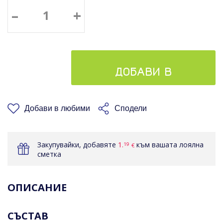
–
+
ДОБАВИ В
КОШНИЦАТА
Добави в любими
Сподели
Закупувайки, добавяте
1.
към вашата лоялна
19
€
сметка
ОПИСАНИЕ
СЪСТАВ