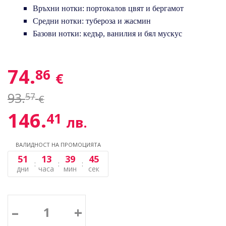
Връхни нотки: портокалов цвят и бергамот
Средни нотки: тубероза и жасмин
Базови нотки: кедър, ванилия и бял мускус
74.
86
€
93.
57
€
146.
41
лв.
ВАЛИДНОСТ НА ПРОМОЦИЯТА
51
13
39
45
дни
часа
мин
сек
–
+